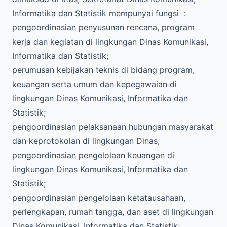
Informatika dan Statistik mempunyai fungsi :
pengoordinasian penyusunan rencana, program
kerja dan kegiatan di lingkungan Dinas Komunikasi,
Informatika dan Statistik;
perumusan kebijakan teknis di bidang program,
keuangan serta umum dan kepegawaian di
lingkungan Dinas Komunikasi, Informatika dan
Statistik;
pengoordinasian pelaksanaan hubungan masyarakat
dan keprotokolan di lingkungan Dinas;
pengoordinasian pengelolaan keuangan di
lingkungan Dinas Komunikasi, Informatika dan
Statistik;
pengoordinasian pengelolaan ketatausahaan,
perlengkapan, rumah tangga, dan aset di lingkungan
Dinas Komunikasi, Informatika dan Statistik;