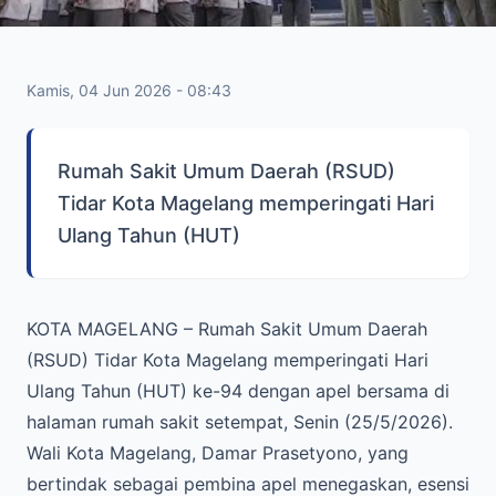
Kamis, 04 Jun 2026 - 08:43
Rumah Sakit Umum Daerah (RSUD)
Tidar Kota Magelang memperingati Hari
Ulang Tahun (HUT)
KOTA MAGELANG – Rumah Sakit Umum Daerah
(RSUD) Tidar Kota Magelang memperingati Hari
Ulang Tahun (HUT) ke-94 dengan apel bersama di
halaman rumah sakit setempat, Senin (25/5/2026).
Wali Kota Magelang, Damar Prasetyono, yang
bertindak sebagai pembina apel menegaskan, esensi