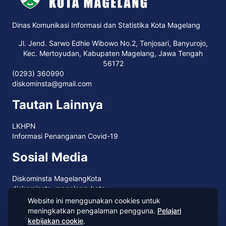
Dinas Komunikasi Informasi dan Statistika Kota Magelang
Jl. Jend. Sarwo Edhie Wibowo No.2, Tenjosari, Banyurojo,
Kec. Mertoyudan, Kabupaten Magelang, Jawa Tengah
56172
(0293) 360990
diskominsta@gmail.com
Tautan Lainnya
LKHPN
Informasi Penanganan Covid-19
Sosial Media
Diskominsta MagelangKota
diskominsta_magelang_kota
DiskominstaMgl
Website ini menggunakan cookies untuk
PEMERINTAH KOTA MAGELANG
meningkatkan pengalaman pengguna.
Pelajari
kebijakan cookie
.