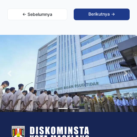
Berikutnya →
← Sebelumnya
Previous
Nex