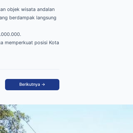
an objek wisata andalan
yang berdampak langsung
.000.000.​
uga memperkuat posisi Kota
Berikutnya →