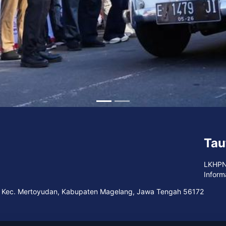
Tau
LKHP
Inform
jo, Kec. Mertoyudan, Kabupaten Magelang, Jawa Tengah 56172