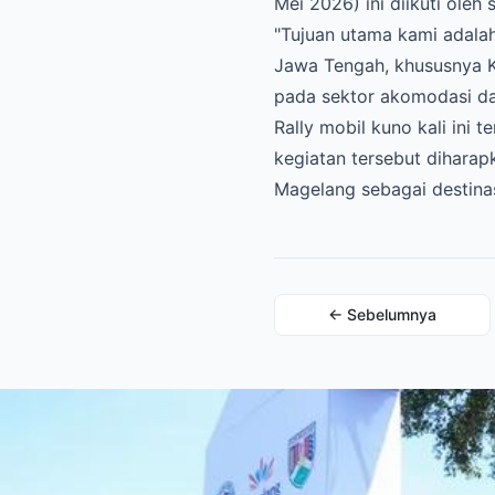
Mei 2026) ini diikuti oleh
​"Tujuan utama kami adal
Jawa Tengah, khususnya 
pada sektor akomodasi dan
​Rally mobil kuno kali ini
kegiatan tersebut diharap
Magelang sebagai destinas
← Sebelumnya