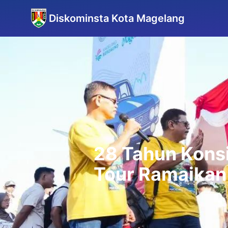
Diskominsta Kota Magelang
28 Tahun Konsi
Tour Ramaikan