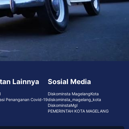
tan Lainnya
Sosial Media
N
Diskominsta MagelangKota
asi Penanganan Covid-19
diskominsta_magelang_kota
DiskominstaMgl
PEMERINTAH KOTA MAGELANG