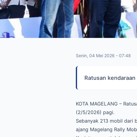
Senin, 04 Mei 2026 - 07:48
Ratusan kendaraan 
KOTA ​MAGELANG – Ratusa
(2/5/2026) pagi.
Sebanyak 213 mobil dari b
ajang Magelang Rally Mob