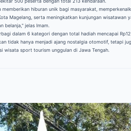
 sekitar 500 peserta dengan total 213 kendaraan.
ah memberikan hiburan unik bagi masyarakat, memperkenalk
Kota Magelang, serta meningkatkan kunjungan wisatawan 
 belanja," jelas Imam.
 terbagi dalam 6 kategori dengan total hadiah mencapai Rp12
kan tidak hanya menjadi ajang nostalgia otomotif, tetapi j
i wisata sport tourism unggulan di Jawa Tengah.